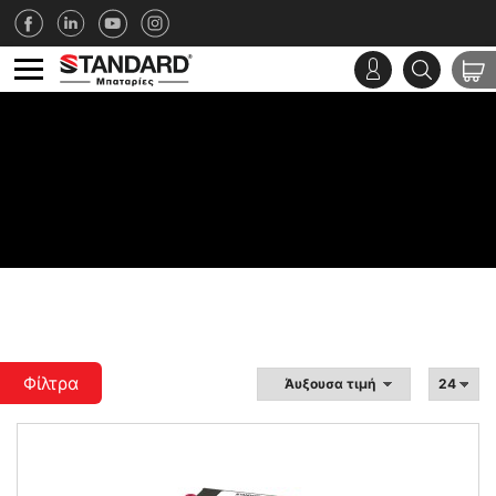
Φίλτρα