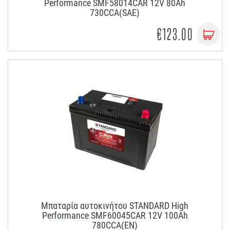
Performance SMF58014CAR 12V 80Ah
730CCA(SAE)
€123.00
Μπαταρία αυτοκινήτου STANDARD High
Performance SMF60045CAR 12V 100Ah
780CCA(EN)