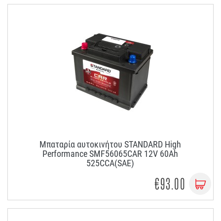
Μπαταρία αυτοκινήτου STANDARD High
Performance SMF56065CAR 12V 60Ah
525CCA(SAE)
€93.00