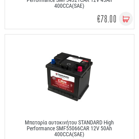
400CCA(SAE)
€78.00
Μπαταρία αυτοκινήτου STANDARD High
Performance SMF55066CAR 12V 50Ah
400CCA(SAE)