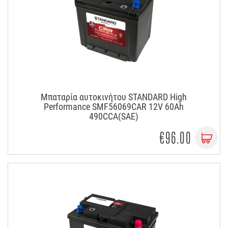
Μπαταρία αυτοκινήτου STANDARD High
Performance SMF56069CAR 12V 60Ah
490CCA(SAE)
€96.00