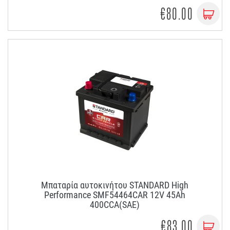
€80.00
Μπαταρία αυτοκινήτου STANDARD High
Performance SMF54464CAR 12V 45Ah
400CCA(SAE)
€83.00