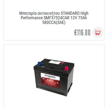
Μπαταρία αυτοκινήτου STANDARD High
Performance SMF57524CAR 12V 75Ah
580CCA(SAE)
€116.00