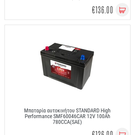
€136.00
Μπαταρία αυτοκινήτου STANDARD High
Performance SMF60046CAR 12V 100Ah
780CCA(SAE)
€136.00