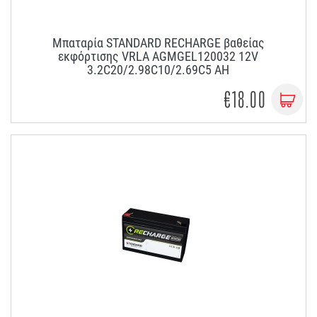
Μπαταρία STANDARD RECHARGE βαθείας
εκφόρτισης VRLA AGMGEL120032 12V
3.2C20/2.98C10/2.69C5 AH
€18.00