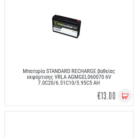
Μπαταρία STANDARD RECHARGE βαθείας
εκφόρτισης VRLA AGMGEL060070 6V
7.0C20/6.51C10/5.95C5 AH
€13.00