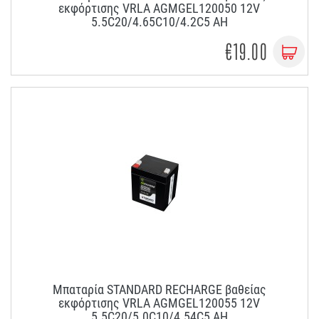
εκφόρτισης VRLA AGMGEL120050 12V
5.5C20/4.65C10/4.2C5 AH
€19.00
Μπαταρία STANDARD RECHARGE βαθείας
εκφόρτισης VRLA AGMGEL120055 12V
5.5C20/5.0C10/4.54C5 AH