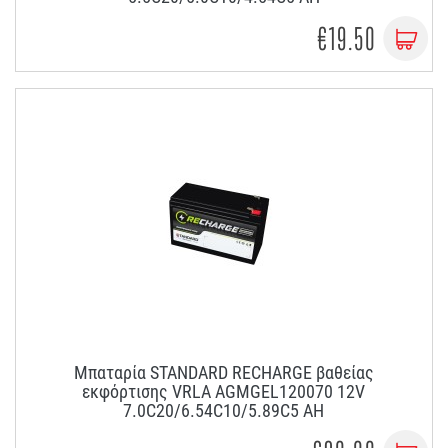
€19.50
Μπαταρία STANDARD RECHARGE βαθείας
εκφόρτισης VRLA AGMGEL120070 12V
7.0C20/6.54C10/5.89C5 AH