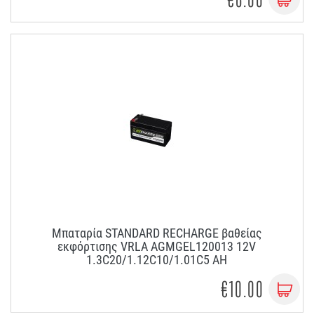
Μπαταρία STANDARD RECHARGE βαθείας
εκφόρτισης VRLA AGMGEL120013 12V
1.3C20/1.12C10/1.01C5 AH
€10.00