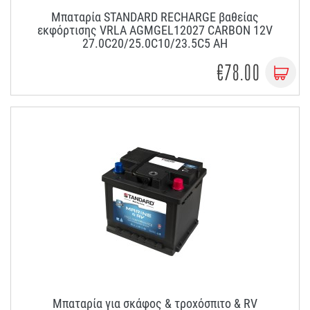
Μπαταρία STANDARD RECHARGE βαθείας
εκφόρτισης VRLA AGMGEL12027 CARBON 12V
27.0C20/25.0C10/23.5C5 AH
€78.00
Μπαταρία για σκάφος & τροχόσπιτο & RV