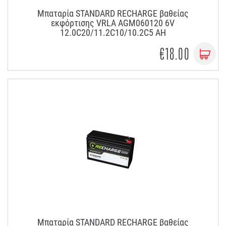
Μπαταρία STANDARD RECHARGE βαθείας
εκφόρτισης VRLA AGM060120 6V
12.0C20/11.2C10/10.2C5 AH
€18.00
Μπαταρία STANDARD RECHARGE βαθείας