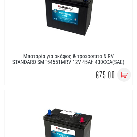
Μπαταρία για σκάφος & τροχόσπιτο & RV
STANDARD SMF54551MRV 12V 45Ah 430CCA(SAE)
€75.00