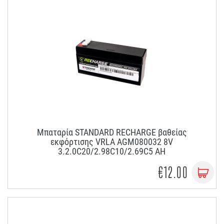
Μπαταρία STANDARD RECHARGE βαθείας
εκφόρτισης VRLA AGM080032 8V
3.2.0C20/2.98C10/2.69C5 AH
€12.00