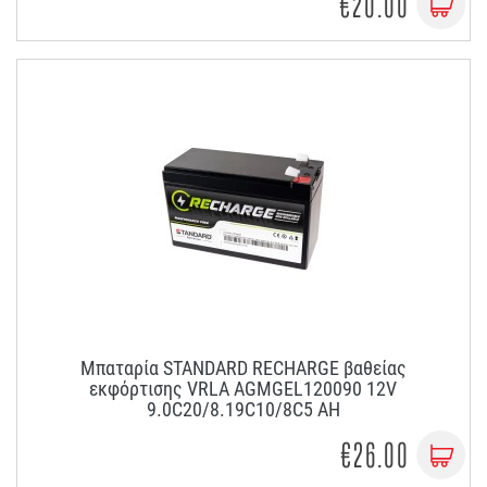
€20.00
Μπαταρία STANDARD RECHARGE βαθείας
εκφόρτισης VRLA AGMGEL120090 12V
9.0C20/8.19C10/8C5 AH
€26.00