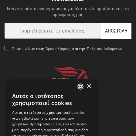
Μείνετε πάντα ενημερωμένοι για όλα τα νέα προϊόντα και τις
προσφορές μας
ΑΠΟΣΤΟΛΗ
Όρους Χρήσης
Πολιτική Δεδομένων
Συμφωνώ με τους
και την
×
Αυτός ο ιστότοπος
GREEK
χρησιμοποιεί cookies
ENGLISH
Αναζήτηση Αποστολής
Αυτός ο ιστότοπος χρησιμοποιεί cookies
για τη βελτίωση της εμπειρίας των
χρηστών. Χρησιμοποιώντας τον ιστότοπό
μας, παρέχετε τη συγκατάθεσή σας για όλα
τα cookies σύμφωνα με την Πολιτική μας