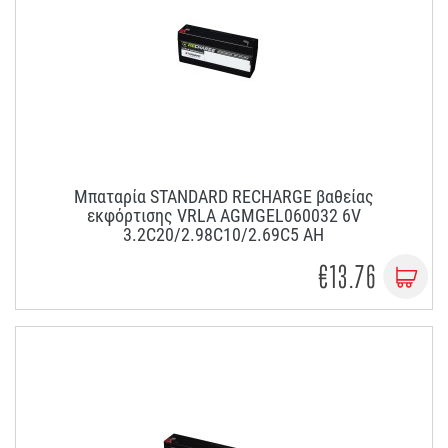
Μπαταρία STANDARD RECHARGE βαθείας
εκφόρτισης VRLA AGMGEL060032 6V
3.2C20/2.98C10/2.69C5 AH
€13.76