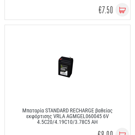
€7.50
Μπαταρία STANDARD RECHARGE βαθείας
εκφόρτισης VRLA AGMGEL060045 6V
4.5C20/4.19C10/3.78C5 AH
€8.00