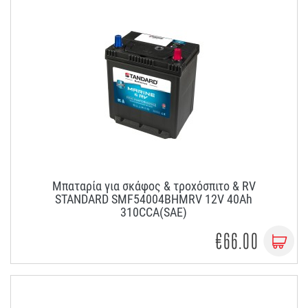
Μπαταρία για σκάφος & τροχόσπιτο & RV
STANDARD SMF54004BHMRV 12V 40Ah
310CCA(SAE)
€66.00