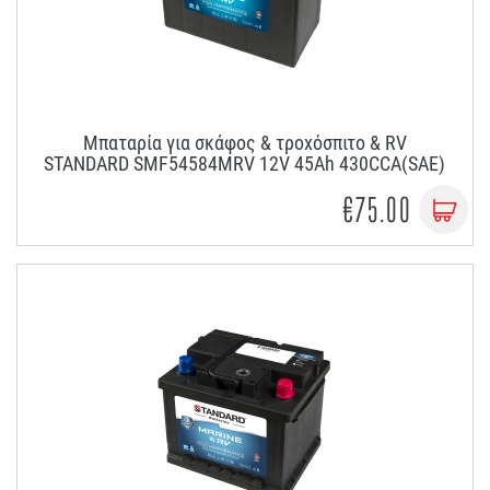
Μπαταρία για σκάφος & τροχόσπιτο & RV
STANDARD SMF54584MRV 12V 45Ah 430CCA(SAE)
€75.00