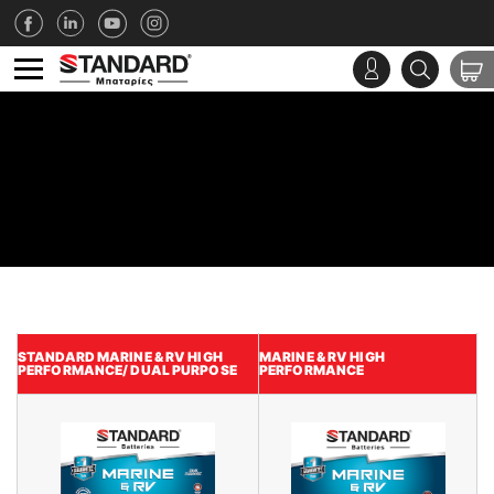
STANDARD MARINE & RV HIGH
MARINE & RV HIGH
PERFORMANCE/ DUAL PURPOSE
PERFORMANCE