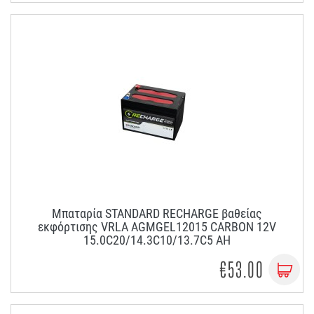
Μπαταρία STANDARD RECHARGE βαθείας
εκφόρτισης VRLA AGMGEL12015 CARBON 12V
15.0C20/14.3C10/13.7C5 AH
€53.00