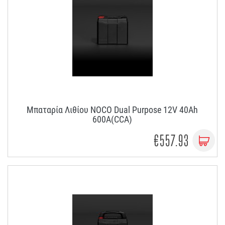
Μπαταρία Λιθίου NOCO Dual Purpose 12V 40Ah
600A(CCA)
€557.93