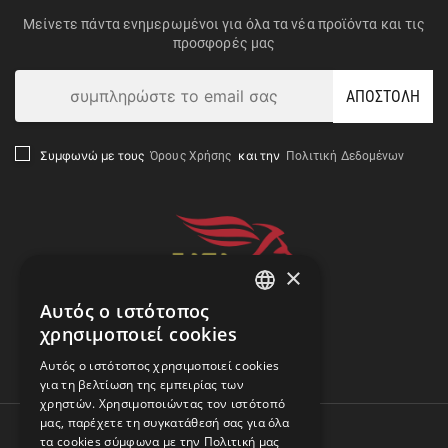
Μείνετε πάντα ενημερωμένοι για όλα τα νέα προϊόντα και τις
προσφορές μας
ΑΠΟΣΤΟΛΗ
Όρους Χρήσης
Πολιτική Δεδομένων
Συμφωνώ με τους
και την
×
Αυτός ο ιστότοπος
GREEK
χρησιμοποιεί cookies
ENGLISH
Αναζήτηση Αποστολής
Αυτός ο ιστότοπος χρησιμοποιεί cookies
για τη βελτίωση της εμπειρίας των
χρηστών. Χρησιμοποιώντας τον ιστότοπό
μας, παρέχετε τη συγκατάθεσή σας για όλα
τα cookies σύμφωνα με την Πολιτική μας