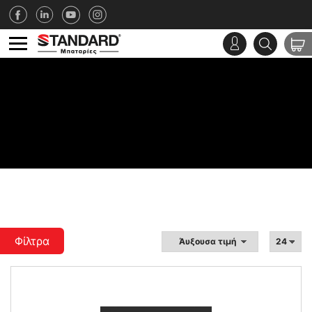
Φίλτρα