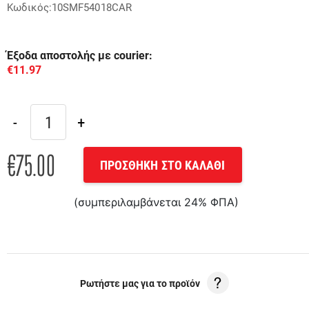
Κωδικός:10SMF54018CAR
Έξοδα αποστολής με courier:
€11.97
€75.00
ΠΡΟΣΘΗΚΗ ΣΤΟ ΚΑΛΑΘΙ
(συμπεριλαμβάνεται 24% ΦΠΑ)
Ρωτήστε μας για το προϊόν