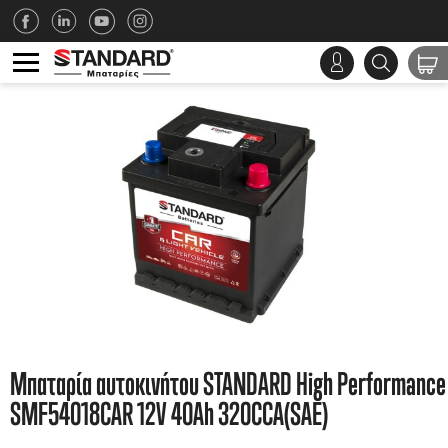
Μπαταρία αυτοκινήτου STANDARD High Performance
SMF54018CAR 12V 40Ah 320CCA(SAE)