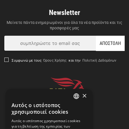
Newsletter
Μείνετε πάντα ενημερωμένοι για όλα τα νέα προϊόντα και τις
προσφορές μας
ΑΠΟΣΤΟΛΗ
Όρους Χρήσης
Πολιτική Δεδομένων
Συμφωνώ με τους
και την
×
Αυτός ο ιστότοπος
GREEK
χρησιμοποιεί cookies
ENGLISH
Αναζήτηση Αποστολής
Αυτός ο ιστότοπος χρησιμοποιεί cookies
για τη βελτίωση της εμπειρίας των