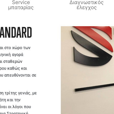
Service
Διαγνωστικός
μπαταρίας
έλεγχος
TANDARD
αι στο χώρο των
ληνική αγορά
αι σταθερών
ρου καθώς και
ου απευθύνονται σε
η τρίτης γενιάς, με
άτη και την
ναι οι λόγοι που
ύρια Στρατηγική