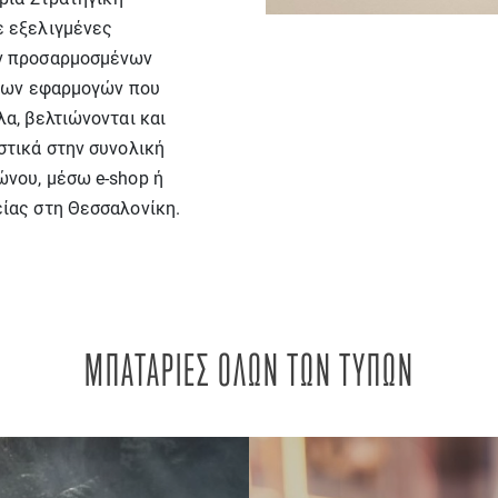
ε εξελιγμένες
ών προσαρμοσμένων
 των εφαρμογών που
α, βελτιώνονται και
στικά στην συνολική
νου, μέσω e-shop ή
ίας στη Θεσσαλονίκη.
ΜΠΑΤΑΡΙΕΣ ΟΛΩΝ ΤΩΝ ΤΥΠΩΝ