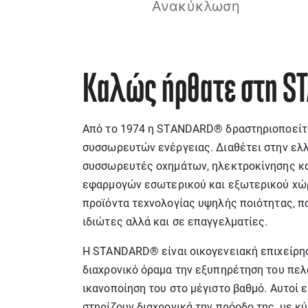
Ανακύκλωση
Καλώς ήρθατε στη S
Από το 1974 η STANDARD® δραστηριοποείτ
συσσωρευτών ενέργειας. Διαθέτει στην ελ
συσσωρευτές οχημάτων, ηλεκτροκίνησης κ
εφαρμογών εσωτερικού και εξωτερικού χώ
προϊόντα τεχνολογίας υψηλής ποιότητας, π
ιδιώτες αλλά και σε επαγγελματίες.
Η STANDARD® είναι οικογενειακή επιχείρησ
διαχρονικό όραμα την εξυπηρέτηση του πελ
ικανοποίηση του στο μέγιστο βαθμό. Αυτοί εί
στηρίζουν διαχρονικά την πρόοδο της, με κ