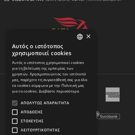
×
Αυτός ο ιστότοπος
GREEK
χρησιμοποιεί cookies
ENGLISH
Αναζήτηση Αποστολής
Αυτός ο ιστότοπος χρησιμοποιεί cookies
για τη βελτίωση της εμπειρίας των
χρηστών. Χρησιμοποιώντας τον ιστότοπό
μας, παρέχετε τη συγκατάθεσή σας για όλα
τα cookies σύμφωνα με την Πολιτική μας
για τα cookies.
Διαβάστε περισσότερα
ΑΠΟΛΎΤΩΣ ΑΠΑΡΑΊΤΗΤΑ
ΑΠΌΔΟΣΗΣ
ΣΤΌΧΕΥΣΗΣ
ΛΕΙΤΟΥΡΓΙΚΌΤΗΤΑΣ