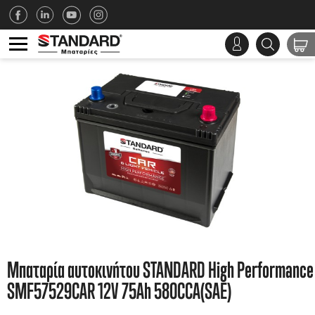
Μπαταρία αυτοκινήτου STANDARD High Performance
SMF57529CAR 12V 75Ah 580CCA(SAE)