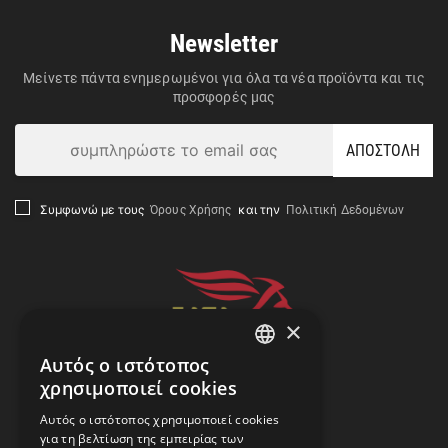
Newsletter
Μείνετε πάντα ενημερωμένοι για όλα τα νέα προϊόντα και τις
προσφορές μας
ΑΠΟΣΤΟΛΗ
Όρους Χρήσης
Πολιτική Δεδομένων
Συμφωνώ με τους
και την
×
Αυτός ο ιστότοπος
GREEK
χρησιμοποιεί cookies
ENGLISH
Αναζήτηση Αποστολής
Αυτός ο ιστότοπος χρησιμοποιεί cookies
για τη βελτίωση της εμπειρίας των