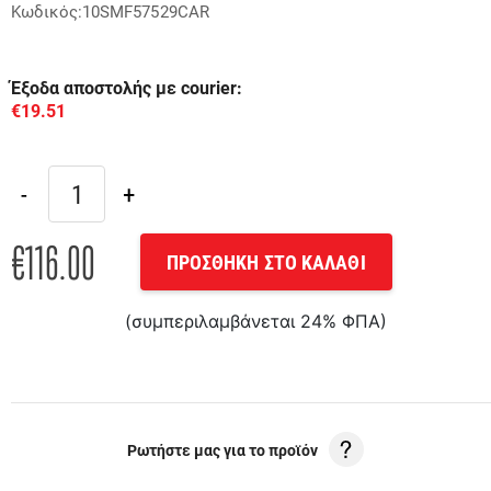
Κωδικός:10SMF57529CAR
Έξοδα αποστολής με courier:
€19.51
€116.00
ΠΡΟΣΘΗΚΗ ΣΤΟ ΚΑΛΑΘΙ
(συμπεριλαμβάνεται 24% ΦΠΑ)
Ρωτήστε μας για το προϊόν