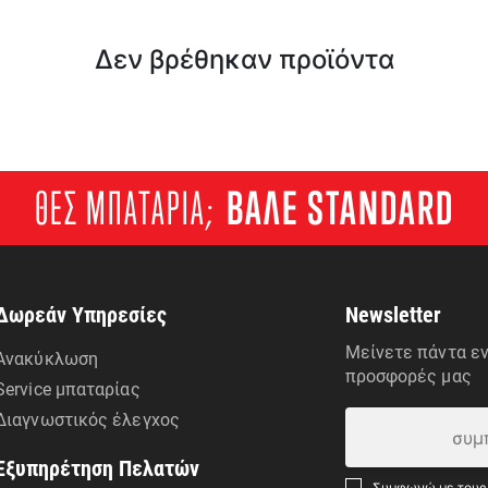
Δεν βρέθηκαν προϊόντα
ΘΕΣ ΜΠΑΤΑΡΙΑ;
ΒΑΛΕ STANDARD
Δωρεάν Υπηρεσίες
Newsletter
Μείνετε πάντα εν
Ανακύκλωση
προσφορές μας
Service μπαταρίας
Διαγνωστικός έλεγχος
Εξυπηρέτηση Πελατών
Συμφωνώ με τους