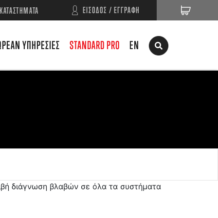
ΕΙΣΟΔΟΣ / ΕΓΓΡΑΦΗ
ΚΑΤΑΣΤΗΜΑΤΑ
ΩΡΕΑΝ ΥΠΗΡΕΣΙΕΣ
STANDARD PRO
EN
ιβή διάγνωση βλαβών σε όλα τα συστήματα