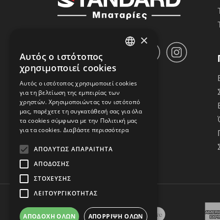
×
Αυτός ο ιστότοπος
GREEK
χρησιμοποιεί cookies
ENGLISH
Αυτός ο ιστότοπος χρησιμοποιεί cookies
για τη βελτίωση της εμπειρίας των
χρηστών. Χρησιμοποιώντας τον ιστότοπό
μας, παρέχετε τη συγκατάθεσή σας για όλα
τα cookies σύμφωνα με την Πολιτική μας
για τα cookies.
Διαβάστε περισσότερα
ΑΠΟΛΎΤΩΣ ΑΠΑΡΑΊΤΗΤΑ
ΑΠΌΔΟΣΗΣ
ΣΤΌΧΕΥΣΗΣ
ΛΕΙΤΟΥΡΓΙΚΌΤΗΤΑΣ
ΑΠΟΔΟΧΉ ΌΛΩΝ
ΑΠΌΡΡΙΨΗ ΌΛΩΝ