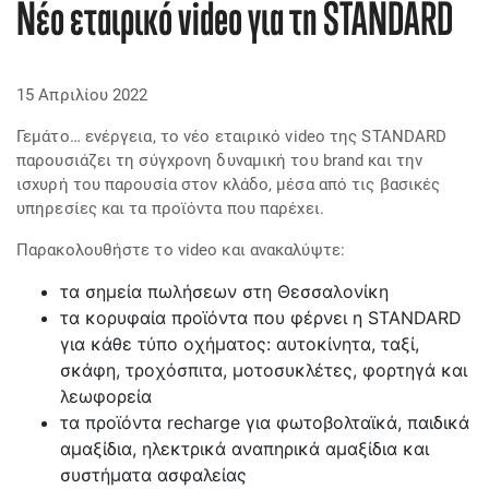
Νέο εταιρικό video για τη STANDARD
15 Απριλίου 2022
Γεμάτο… ενέργεια, το νέο εταιρικό video της STANDARD
παρουσιάζει τη σύγχρονη δυναμική του brand και την
ισχυρή του παρουσία στον κλάδο, μέσα από τις βασικές
υπηρεσίες και τα προϊόντα που παρέχει.
Παρακολουθήστε το video και ανακαλύψτε:
τα σημεία πωλήσεων στη Θεσσαλονίκη
τα κορυφαία προϊόντα που φέρνει η STANDARD
για κάθε τύπο οχήματος: αυτοκίνητα, ταξί,
σκάφη, τροχόσπιτα, μοτοσυκλέτες, φορτηγά και
λεωφορεία
τα προϊόντα recharge για φωτοβολταϊκά, παιδικά
αμαξίδια, ηλεκτρικά αναπηρικά αμαξίδια και
συστήματα ασφαλείας