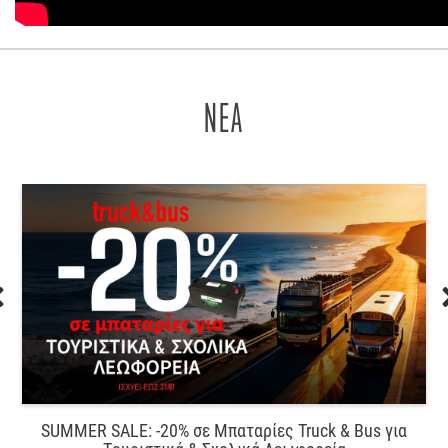
ΝΕΑ
SUMMER SALE: -20% σε Μπαταρίες Truck & Bus για