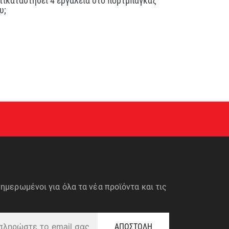
υ;
ημερωμένοι για όλα τα νέα προϊόντα και τις
ΑΠΟΣΤΟΛΗ