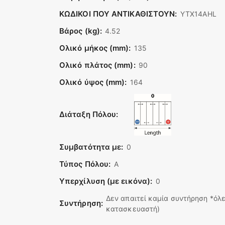
ΚΩΔΙΚΟΙ ΠΟΥ ΑΝΤΙΚΑΘΙΣΤΟΥΝ:
YTX14AHL
Βάρος (kg):
4.52
Ολικό μήκος (mm):
135
Ολικό πλάτος (mm):
90
Ολικό ύψος (mm):
164
Διάταξη Πόλου:
Συμβατότητα με:
0
Τύπος Πόλου:
A
Υπερχίλυση (με εικόνα):
0
Δεν απαιτεί καμία συντήρηση *όλε
Συντήρηση:
κατασκευαστή)