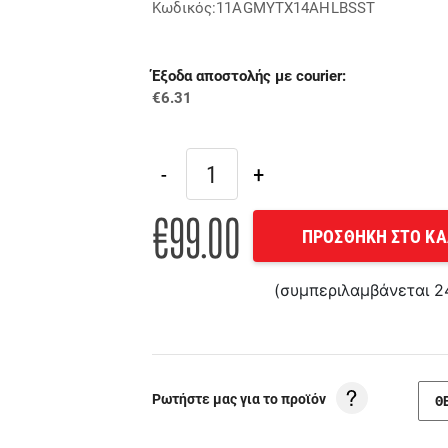
Κωδικός:11AGMYTX14AHLBSST
Έξοδα αποστολής με courier:
€6.31
€99.00
ΠΡΟΣΘΗΚΗ ΣΤΟ ΚΑ
(συμπεριλαμβάνεται 
Ρωτήστε μας για το προϊόν
Θ