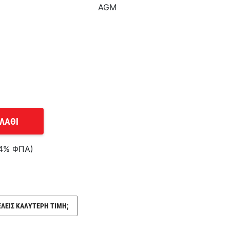
AGM
ΛΑΘΙ
24% ΦΠΑ)
ΕΛΕΙΣ ΚΑΛΥΤΕΡΗ ΤΙΜΗ;