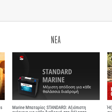
ΝΕΑ
us
Marine Μπαταρίες STANDARD: Αξιόπιστη
Ήξ
ενέργεια για κάθε διαδρομή στη θάλασσα
αν