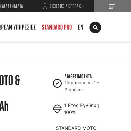
ΕΙΣΟΔΟΣ / ΕΓΓΡΑΦΗ
ΚΑΤΑΣΤΗΜΑΤΑ
ΩΡΕΑΝ ΥΠΗΡΕΣΙΕΣ
STANDARD PRO
EN
OTO &
ΔΙΑΘΕΣΙΜΟΤΗΤΑ
Παράδοση σε 1 -
3 ημέρες
Ah
1 Έτος Εγγύηση
100%
STANDARD MOTO