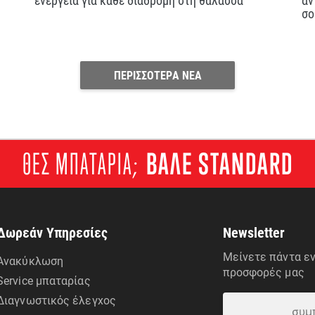
σο
ΠΕΡΙΣΣΟΤΕΡΑ ΝΕΑ
ΘΕΣ ΜΠΑΤΑΡΙΑ;
ΒΑΛΕ STANDARD
Δωρεάν Υπηρεσίες
Newsletter
Μείνετε πάντα εν
Ανακύκλωση
προσφορές μας
Service μπαταρίας
Διαγνωστικός έλεγχος