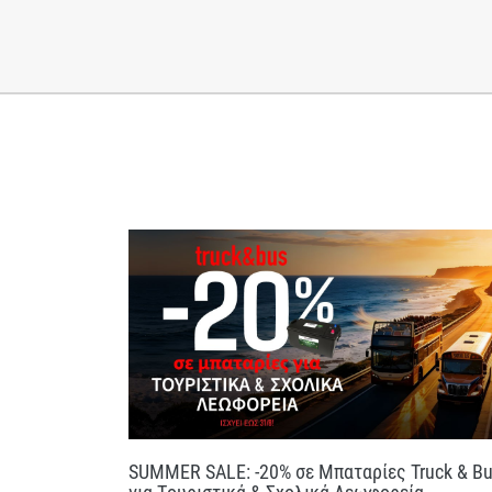
SUMMER SALE: -20% σε Μπαταρίες Truck & B
για Τουριστικά & Σχολικά Λεωφορεία