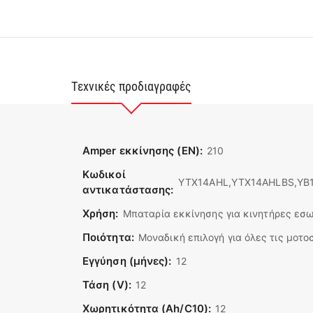
Τεχνικές προδιαγραφές
Amper εκκίνησης (EN):
210
Κωδικοί
YTX14AHL,YTX14AHLBS,YB1
αντικατάστασης:
Χρήση:
Μπαταρία εκκίνησης για κινητήρες εσ
Ποιότητα:
Μοναδική επιλογή για όλες τις μοτο
Εγγύηση (μήνες):
12
Τάση (V):
12
Χωρητικότητα (Ah/C10):
12