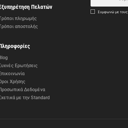
Εξυπηρέτηση Πελατών
Συμφωνώ με τους
Τρόποι πληρωμής
Τρόποι αποστολής
Πληροφορίες
Blog
Συχνές Ερωτήσεις
Επικοινωνία
Όροι Χρήσης
Προσωπικά Δεδομένα
Σχετικά με την Standard