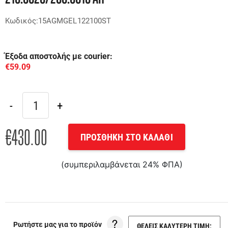
Κωδικός:15AGMGEL122100ST
Έξοδα αποστολής με courier:
€59.09
€430.00
ΠΡΟΣΘΗΚΗ ΣΤΟ ΚΑΛΑΘΙ
(συμπεριλαμβάνεται 24% ΦΠΑ)
Ρωτήστε μας για το προϊόν
ΘΕΛΕΙΣ ΚΑΛΥΤΕΡΗ ΤΙΜΗ;