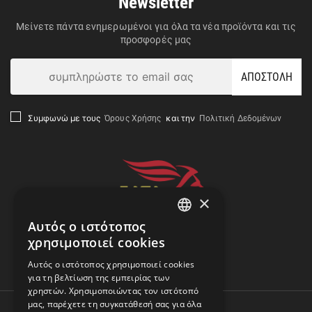
Newsletter
Μείνετε πάντα ενημερωμένοι για όλα τα νέα προϊόντα και τις
προσφορές μας
ΑΠΟΣΤΟΛΗ
Όρους Χρήσης
Πολιτική Δεδομένων
Συμφωνώ με τους
και την
×
Αυτός ο ιστότοπος
GREEK
χρησιμοποιεί cookies
ENGLISH
Αναζήτηση Αποστολής
Αυτός ο ιστότοπος χρησιμοποιεί cookies
για τη βελτίωση της εμπειρίας των
χρηστών. Χρησιμοποιώντας τον ιστότοπό
μας, παρέχετε τη συγκατάθεσή σας για όλα