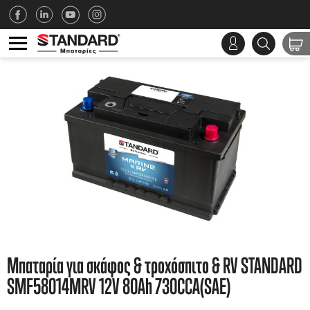
Μπαταρία για σκάφος & τροχόσπιτο & RV STANDARD
SMF58014MRV 12V 80Ah 730CCA(SAE)