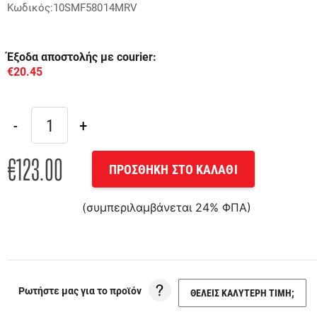
Κωδικός:10SMF58014MRV
Έξοδα αποστολής με courier:
€20.45
€123.00
ΠΡΟΣΘΗΚΗ ΣΤΟ ΚΑΛΑΘΙ
(συμπεριλαμβάνεται 24% ΦΠΑ)
Ρωτήστε μας για το προϊόν
ΘΕΛΕΙΣ ΚΑΛΥΤΕΡΗ ΤΙΜΗ;