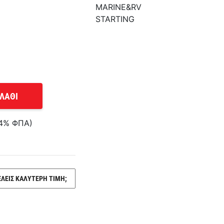
MARINE&RV
STARTING
ΛΑΘΙ
24% ΦΠΑ)
ΕΛΕΙΣ ΚΑΛΥΤΕΡΗ ΤΙΜΗ;