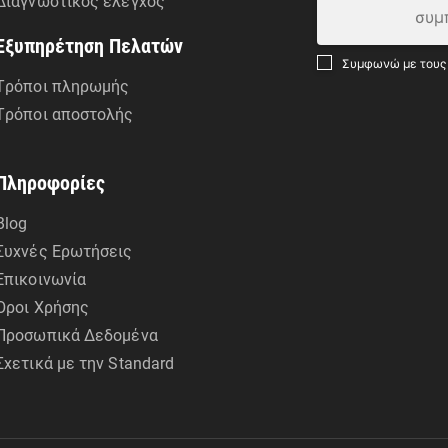
Διαγνωστικός έλεγχος
Εξυπηρέτηση Πελατών
Συμφωνώ με τους
Τρόποι πληρωμής
Τρόποι αποστολής
Πληροφορίες
Blog
Συχνές Ερωτήσεις
Επικοινωνία
Όροι Χρήσης
Προσωπικά Δεδομένα
Σχετικά με την Standard