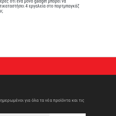
ερες ότι ένα μόνο gadget μπορεί να
τικαταστήσει 4 εργαλεία στο πορτμπαγκάζ
υ;
ημερωμένοι για όλα τα νέα προϊόντα και τις