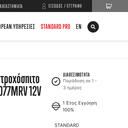
ΕΙΣΟΔΟΣ / ΕΓΓΡΑΦΗ
ΚΑΤΑΣΤΗΜΑΤΑ
ΩΡΕΑΝ ΥΠΗΡΕΣΙΕΣ
STANDARD PRO
EN
 τροχόσπιτο
ΔΙΑΘΕΣΙΜΟΤΗΤΑ
Παράδοση σε 1 -
077MRV 12V
3 ημέρες
1 Έτος Εγγύηση
100%
STANDARD