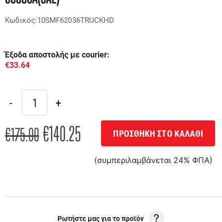
Κωδικός:10SMF62036TRUCKHD
Έξοδα αποστολής με courier:
€33.64
€140.25
€175.00
ΠΡΟΣΘΗΚΗ ΣΤΟ ΚΑΛΑΘΙ
(συμπεριλαμβάνεται 24% ΦΠΑ)
Ρωτήστε μας για το προϊόν