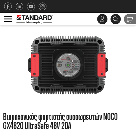
Βιομηχανικός φορτιστής συσσωρευτών NOCO
GX4820 UltraSafe 48V 20A