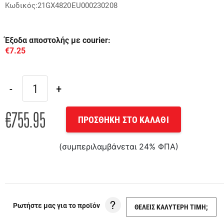
Κωδικός:21GX4820EU000230208
Έξοδα αποστολής με courier:
€7.25
€755.95
ΠΡΟΣΘΗΚΗ ΣΤΟ ΚΑΛΑΘΙ
(συμπεριλαμβάνεται 24% ΦΠΑ)
Ρωτήστε μας για το προϊόν
ΘΕΛΕΙΣ ΚΑΛΥΤΕΡΗ ΤΙΜΗ;